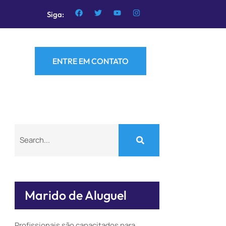
Siga:
ENTRE EM CONTATO
Marido de Aluguel
Profissionais são capacitados para