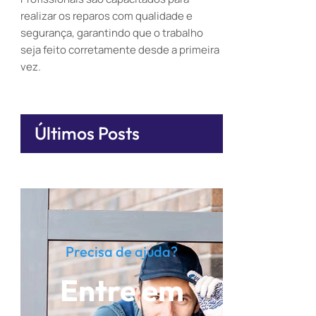
realizar os reparos com qualidade e
segurança, garantindo que o trabalho
seja feito corretamente desde a primeira
vez.
Últimos Posts
Precisa de ajuda?
Entre em