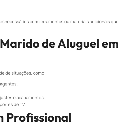
desnecessários com ferramentas ou materiais adicionais que
Marido de Aluguel em
ade de situações, como:
urgentes.
justes e acabamentos.
uportes de TV.
Profissional