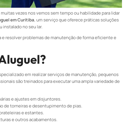
muitas vezes nos vemos sem tempo ou habilidade para lidar
uguel em Curitiba
, um serviço que oferece práticas soluções
 instalado no seu lar.
a e resolver problemas de manutenção de forma eficiente e
Aluguel?
 especializado em realizar serviços de manutenção, pequenos
issionais são treinados para executar uma ampla variedade de
árias e ajustes em disjuntores.
o de torneiras e desentupimento de pias.
rateleiras e estantes.
xturas e outros acabamentos.