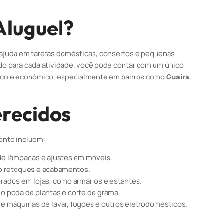
Aluguel?
 ajuda em tarefas domésticas, consertos e pequenas
do para cada atividade, você pode contar com um único
rático e econômico, especialmente em bairros como
Guaíra
,
erecidos
ente incluem:
de lâmpadas e ajustes em móveis.
do retoques e acabamentos.
dos em lojas, como armários e estantes.
o poda de plantas e corte de grama.
e máquinas de lavar, fogões e outros eletrodomésticos.