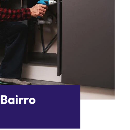
 Bairro