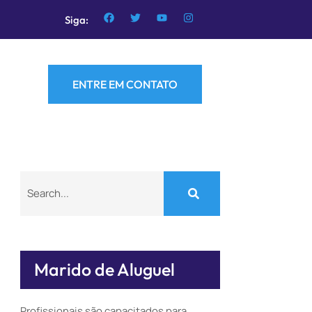
Siga:
ENTRE EM CONTATO
Marido de Aluguel
Profissionais são capacitados para