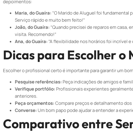
depoimentos:
Maria, do Guaíra:
“O Marido de Aluguel foi fundamental 
Serviço rápido e muito bem feito!”
João, do Guaíra:
“Quando precisei de reparos em casa, e
visita. Recomendo!”
Ana, do Guaíra:
“A flexibilidade nos horários foi incrível 
Dicas para Escolher o 
Escolher o profissional certo é importante para garantir um bo
Pesquise referências:
Peça indicações de amigos e famil
Verifique portfólio:
Profissionais experientes geralmente
anteriores.
Peça orçamentos:
Compare preços e detalhamento dos se
Converse:
Um bom papo pode ajudar a entender a experi
Comparativo entre Serv