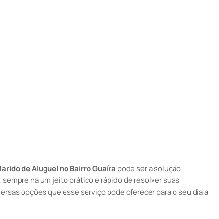
arido de Aluguel no Bairro Guaíra
pode ser a solução
 sempre há um jeito prático e rápido de resolver suas
versas opções que esse serviço pode oferecer para o seu dia a