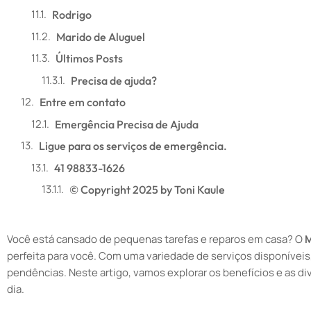
Rodrigo
Marido de Aluguel
Últimos Posts
Precisa de ajuda?
Entre em contato
Emergência Precisa de Ajuda
Ligue para os serviços de emergência.
41 98833-1626
© Copyright 2025 by Toni Kaule
Você está cansado de pequenas tarefas e reparos em casa? O
M
perfeita para você. Com uma variedade de serviços disponíveis,
pendências. Neste artigo, vamos explorar os benefícios e as di
dia.