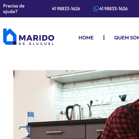
Precisa de
41 98833-1626
41 98833-1626
ajuda?
HOME
QUEM SO