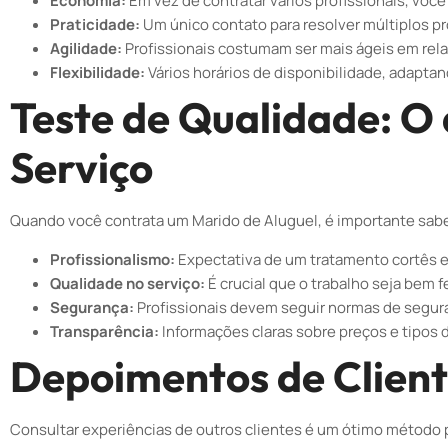
Economia:
Em vez de contratar vários profissionais, voc
Praticidade:
Um único contato para resolver múltiplos p
Agilidade:
Profissionais costumam ser mais ágeis em rela
Flexibilidade:
Vários horários de disponibilidade, adapta
Teste de Qualidade: O
Serviço
Quando você contrata um Marido de Aluguel, é importante sabe
Profissionalismo:
Expectativa de um tratamento cortês e 
Qualidade no serviço:
É crucial que o trabalho seja bem 
Segurança:
Profissionais devem seguir normas de segura
Transparência:
Informações claras sobre preços e tipos 
Depoimentos de Cliente
Consultar experiências de outros clientes é um ótimo método 