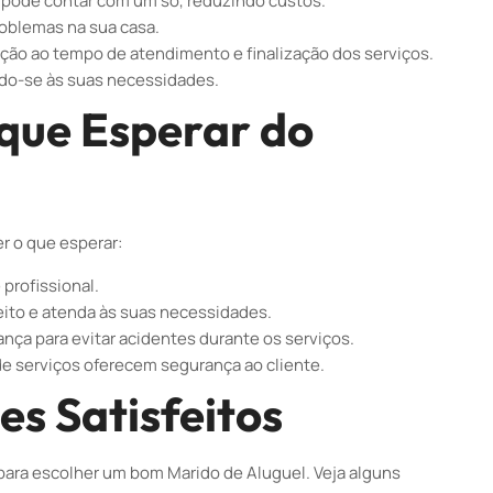
ê pode contar com um só, reduzindo custos.
roblemas na sua casa.
ção ao tempo de atendimento e finalização dos serviços.
ndo-se às suas necessidades.
 que Esperar do
r o que esperar:
profissional.
feito e atenda às suas necessidades.
nça para evitar acidentes durante os serviços.
de serviços oferecem segurança ao cliente.
s Satisfeitos
para escolher um bom Marido de Aluguel. Veja alguns