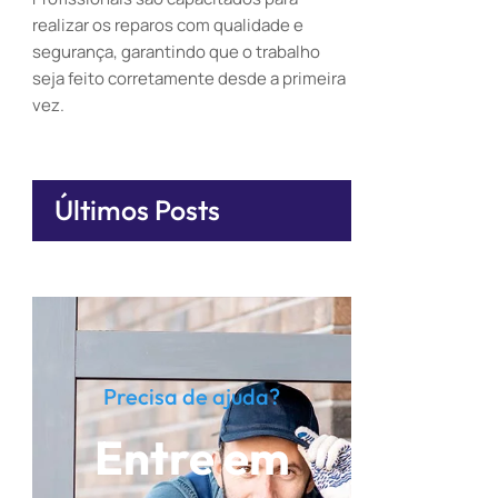
realizar os reparos com qualidade e
segurança, garantindo que o trabalho
seja feito corretamente desde a primeira
vez.
Últimos Posts
Precisa de ajuda?
Entre em