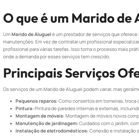
O que é um Marido de 
Um
Marido de Aluguel
é um prestador de serviços que oferece
manutenções. Em vez de contratar um profissional especializa
profissional para várias tarefas. Isso torna o processo mais p
onde a demanda por esses serviços tem crescido.
Principais Serviços Of
Os serviços de um Marido de Aluguel podem variar, mas geralm
Pequenos reparos:
Como consertos em torneiras, troca 
Pintura:
Pintura de paredes internas e externas, incluin
Montagem de móveis:
Montagem de móveis novos compra
Manutenção de jardinagem:
Cuidados com o jardim, com
Instalação de eletrodomésticos:
Conexão e instalação d