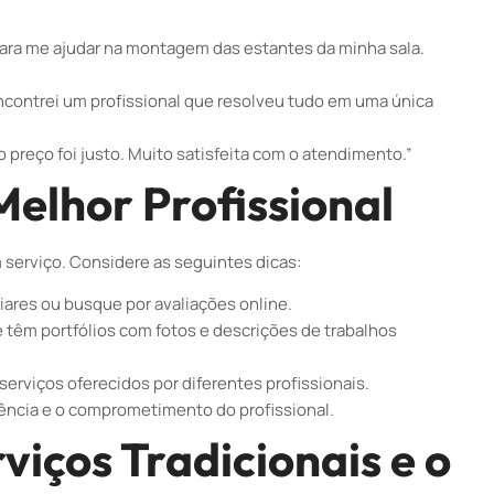
para me ajudar na montagem das estantes da minha sala.
ncontrei um profissional que resolveu tudo em uma única
e o preço foi justo. Muito satisfeita com o atendimento.”
Melhor Profissional
m serviço. Considere as seguintes dicas:
iares ou busque por avaliações online.
 têm portfólios com fotos e descrições de trabalhos
rviços oferecidos por diferentes profissionais.
ência e o comprometimento do profissional.
iços Tradicionais e o