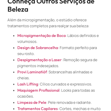
Conheça Outros Serviços de
Beleza
Além da micropigmentação, o estúdio oferece
tratamentos completos para realçar sua beleza:
Micropigmentação de Boca
: Lábios definidos e
volumosos.
Design de Sobrancelha
: Formato perfeito para
seu rosto.
Despigmentação a Laser
: Remoção segura de
pigmentos indesejados.
Provi Laminatióf
: Sobrancelhas alinhadas e
cheias.
Lash Lifting
: Cílios curvados e expressivos.
Maquiagem Profissional
: Looks para todas as
ocasiões.
Limpeza de Pele
: Pele renovada e radiante.
Tratamentos Capilares
: Cortes, mechas e muito