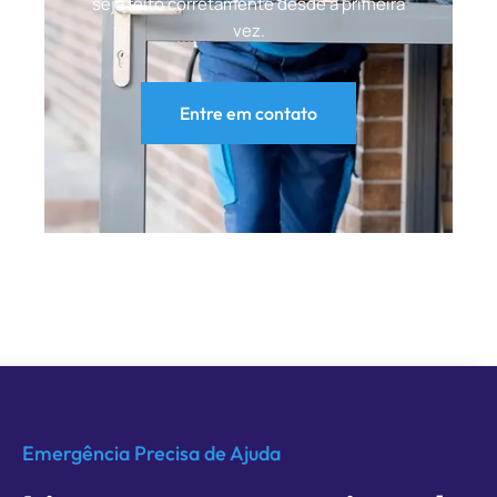
seja feito corretamente desde a primeira
vez.
Entre em contato
Emergência Precisa de Ajuda