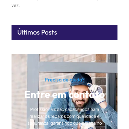
vez.
Últimos Posts
Precisa de ajuda?
Entre em contato
Profissionais são capacitados para
realizar os reparos com qualidade e
segurança, garantindo que o trabalho