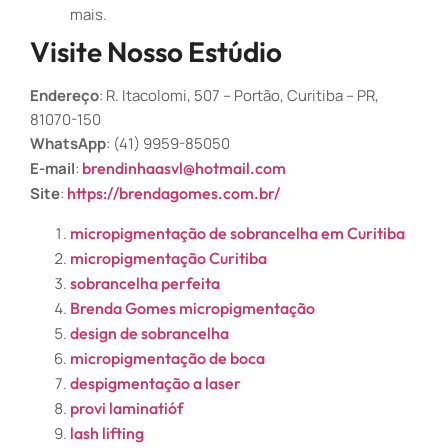
mais.
Visite Nosso Estúdio
Endereço
: R. Itacolomi, 507 – Portão, Curitiba – PR,
81070-150
WhatsApp
: (41) 9959-85050
E-mail
:
brendinhaasvl@hotmail.com
Site
:
https://brendagomes.com.br/
micropigmentação de sobrancelha em Curitiba
micropigmentação Curitiba
sobrancelha perfeita
Brenda Gomes micropigmentação
design de sobrancelha
micropigmentação de boca
despigmentação a laser
provi laminatióf
lash lifting