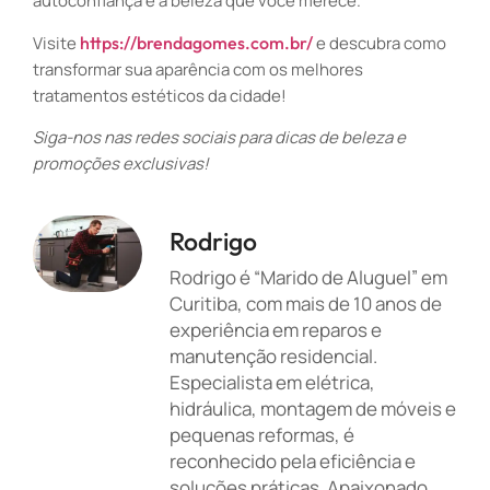
autoconfiança e a beleza que você merece.
Visite
https://brendagomes.com.br/
e descubra como
transformar sua aparência com os melhores
tratamentos estéticos da cidade!
Siga-nos nas redes sociais para dicas de beleza e
promoções exclusivas!
Rodrigo
Rodrigo é “Marido de Aluguel” em
Curitiba, com mais de 10 anos de
experiência em reparos e
manutenção residencial.
Especialista em elétrica,
hidráulica, montagem de móveis e
pequenas reformas, é
reconhecido pela eficiência e
soluções práticas. Apaixonado